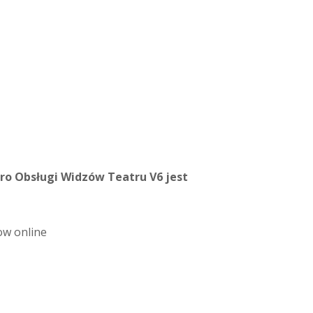
uro Obsługi Widzów Teatru V6 jest
ow online