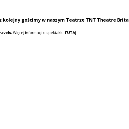
 raz kolejny gościmy w naszym Teatrze TNT Theatre Brita
.
ravels
Więcej informacji o spektaklu
TUTAJ