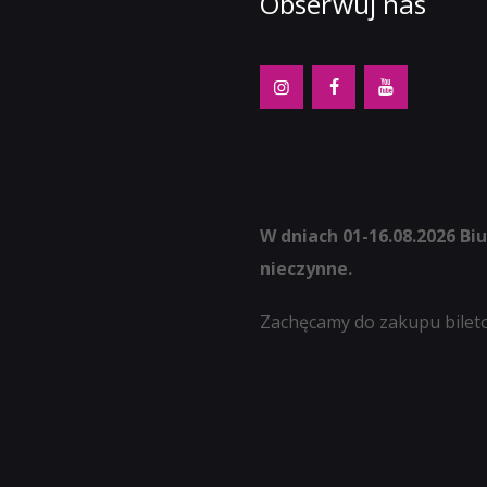
Obserwuj nas
W dniach 01-16.08.2026 Bi
nieczynne.
Zachęcamy do zakupu bilet