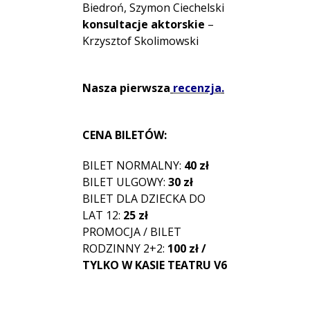
Biedroń, Szymon Ciechelski
konsultacje aktorskie
–
Krzysztof Skolimowski
Nasza pierwsza
recenzja
.
CENA BILETÓW:
BILET NORMALNY:
40 zł
BILET ULGOWY:
30 zł
BILET DLA DZIECKA DO
LAT 12:
25 zł
PROMOCJA / BILET
RODZINNY 2+2:
100 zł /
TYLKO W KASIE TEATRU V6