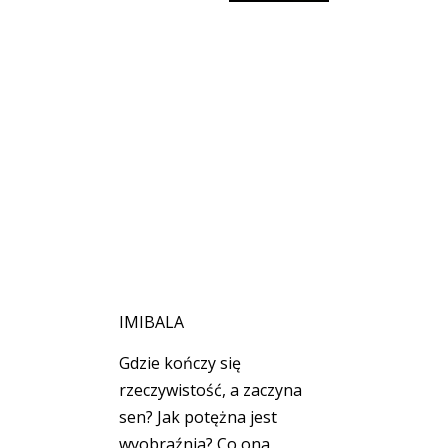
IMIBALA
Gdzie kończy się
rzeczywistość, a zaczyna
sen? Jak potężna jest
wyobraźnia? Co ona