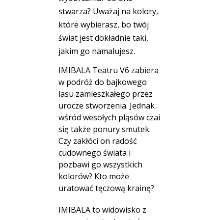
stwarza? Uważaj na kolory,
które wybierasz, bo twój
świat jest dokładnie taki,
jakim go namalujesz.
IMIBALA Teatru V6 zabiera
w podróż do bajkowego
lasu zamieszkałego przez
urocze stworzenia. Jednak
wśród wesołych pląsów czai
się także ponury smutek.
Czy zakłóci on radość
cudownego świata i
pozbawi go wszystkich
kolorów? Kto może
uratować tęczową krainę?
IMIBALA to widowisko z