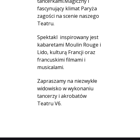
tancerkami.
Magiczny i
fascynujący klimat Paryża
zagości na scenie naszego
Teatru.
Spektakl inspirowany jest
kabaretami Moulin Rouge i
Lido, kulturą Francji oraz
francuskimi filmami i
musicalami.
Zapraszamy na niezwykłe
widowisko w wykonaniu
tancerzy i akrobatów
Teatru V6.