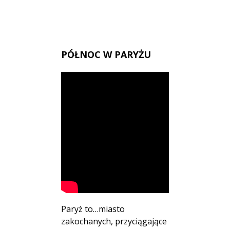
PÓŁNOC W PARYŻU
Paryż to…miasto
zakochanych, przyciągające