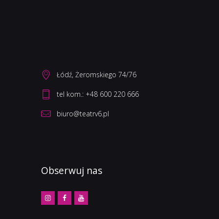
Łódź, Żeromskiego 74/76
biuro@teatrv6.pl
Obserwuj nas