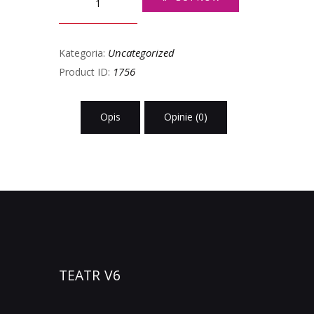
Uncategorized
Kategoria:
1756
Product ID:
Opis
Opinie (0)
TEATR V6