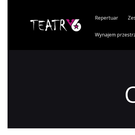
Repertuar
Ze
Wynajem przestr
C