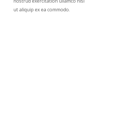
nostrud exercitation ullamco nisi
ut aliquip ex ea commodo.