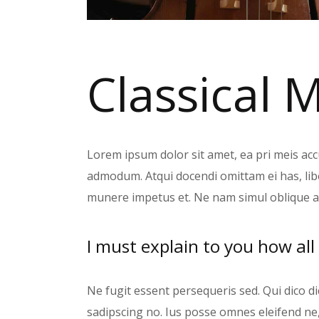
Classical 
Lorem ipsum dolor sit amet, ea pri meis accu
admodum. Atqui docendi omittam ei has, lib
munere impetus et. Ne nam simul oblique a
I must explain to you how all
Ne fugit essent persequeris sed. Qui dico d
sadipscing no. Ius posse omnes eleifend ne