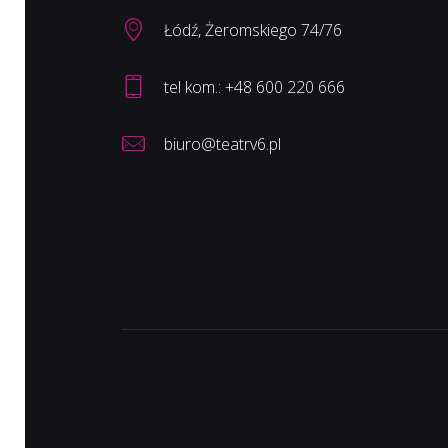
Łódź, Żeromskiego 74/76
biuro@teatrv6.pl