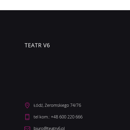
TEATR V6
Łódź, Żeromskiego 74/76
biuro@teatrv6.pl