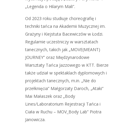
„Legenda o Hilarym Mali”.
Od 2023 roku studiuje choreografię i
techniki tańca na Akademii Muzycznej im.
Grażyny i Kiejstuta Bacewiczów w Łodzi.
Regularnie uczestniczy w warsztatach
tanecznych, takich jak „MOVE(MEANT)
JOURNEY” oraz Międzynarodowe
Warsztaty Tańca Jazzowego w KTT. Bierze
także udział w spektaklach dyplomowych i
projektach tanecznych, m.in. „Nie do
przełknięcia” Małgorzaty Daroch, „Ataki”
Mai Małaszek oraz „Body
Lines/Laboratorium Rejestracji Tańca i
Ciała w Ruchu – MOV_Body Lab” Piotra
Janowicza.