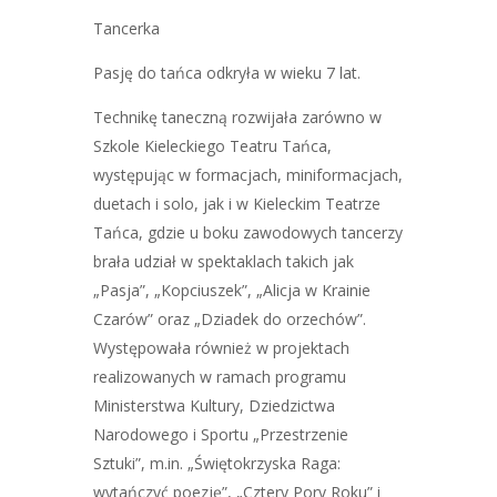
Tancerka
Pasję do tańca odkryła w wieku 7 lat.
Technikę taneczną rozwijała zarówno w
Szkole Kieleckiego Teatru Tańca,
występując w formacjach, miniformacjach,
duetach i solo, jak i w Kieleckim Teatrze
Tańca, gdzie u boku zawodowych tancerzy
brała udział w spektaklach takich jak
„Pasja”, „Kopciuszek”, „Alicja w Krainie
Czarów” oraz „Dziadek do orzechów”.
Występowała również w projektach
realizowanych w ramach programu
Ministerstwa Kultury, Dziedzictwa
Narodowego i Sportu „Przestrzenie
Sztuki”, m.in. „Świętokrzyska Raga:
wytańczyć poezję”, „Cztery Pory Roku” i