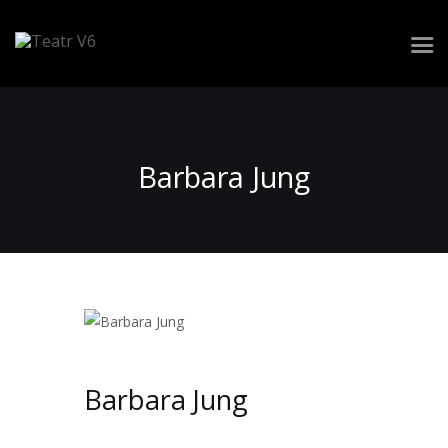
Repertuar
Zespół
Barbara Jung
Spektakle
Realizacja widowiska
Wynajem przestrzeni
Kontakt
Barbara Jung