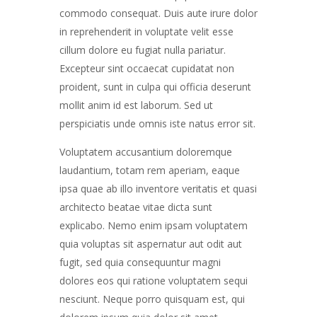
commodo consequat. Duis aute irure dolor
in reprehenderit in voluptate velit esse
cillum dolore eu fugiat nulla pariatur.
Excepteur sint occaecat cupidatat non
proident, sunt in culpa qui officia deserunt
mollit anim id est laborum. Sed ut
perspiciatis unde omnis iste natus error sit.
Voluptatem accusantium doloremque
laudantium, totam rem aperiam, eaque
ipsa quae ab illo inventore veritatis et quasi
architecto beatae vitae dicta sunt
explicabo. Nemo enim ipsam voluptatem
quia voluptas sit aspernatur aut odit aut
fugit, sed quia consequuntur magni
dolores eos qui ratione voluptatem sequi
nesciunt. Neque porro quisquam est, qui