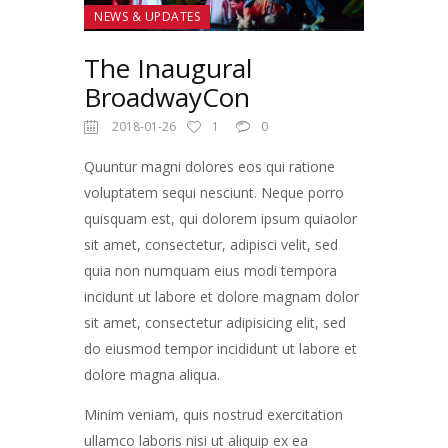
NEWS & UPDATES
The Inaugural
BroadwayCon
2018-01-26
1
0
Quuntur magni dolores eos qui ratione
voluptatem sequi nesciunt. Neque porro
quisquam est, qui dolorem ipsum quiaolor
sit amet, consectetur, adipisci velit, sed
quia non numquam eius modi tempora
incidunt ut labore et dolore magnam dolor
sit amet, consectetur adipisicing elit, sed
do eiusmod tempor incididunt ut labore et
dolore magna aliqua.
Minim veniam, quis nostrud exercitation
ullamco laboris nisi ut aliquip ex ea