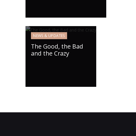
NEWS & UPDATES
The Good, the Bad
and the Crazy