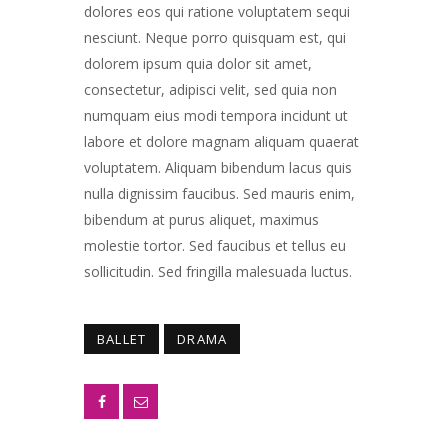
dolores eos qui ratione voluptatem sequi
nesciunt. Neque porro quisquam est, qui
dolorem ipsum quia dolor sit amet,
consectetur, adipisci velit, sed quia non
numquam eius modi tempora incidunt ut
labore et dolore magnam aliquam quaerat
voluptatem. Aliquam bibendum lacus quis
nulla dignissim faucibus. Sed mauris enim,
bibendum at purus aliquet, maximus
molestie tortor. Sed faucibus et tellus eu
sollicitudin. Sed fringilla malesuada luctus.
BALLET
DRAMA