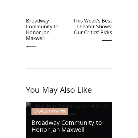
PREV POST
NEXT POST
Broadway
This Week’s Best
Community to
Theater Shows:
Honor Jan
Our Critics’ Picks
Maxwell
You May Also Like
NEWS & UPDATES
Broadway Community to
Honor Jan Maxwell