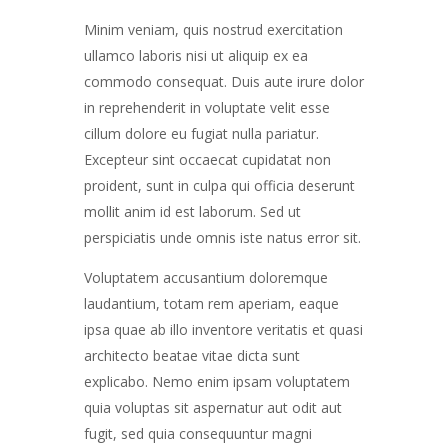
Minim veniam, quis nostrud exercitation
ullamco laboris nisi ut aliquip ex ea
commodo consequat. Duis aute irure dolor
in reprehenderit in voluptate velit esse
cillum dolore eu fugiat nulla pariatur.
Excepteur sint occaecat cupidatat non
proident, sunt in culpa qui officia deserunt
mollit anim id est laborum. Sed ut
perspiciatis unde omnis iste natus error sit.
Voluptatem accusantium doloremque
laudantium, totam rem aperiam, eaque
ipsa quae ab illo inventore veritatis et quasi
architecto beatae vitae dicta sunt
explicabo. Nemo enim ipsam voluptatem
quia voluptas sit aspernatur aut odit aut
fugit, sed quia consequuntur magni