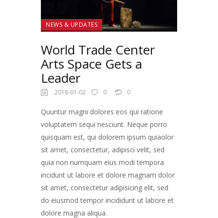
NEWS & UPDATES
World Trade Center
Arts Space Gets a
Leader
2018-01-02
0
0
Quuntur magni dolores eos qui ratione
voluptatem sequi nesciunt. Neque porro
quisquam est, qui dolorem ipsum quiaolor
sit amet, consectetur, adipisci velit, sed
quia non numquam eius modi tempora
incidunt ut labore et dolore magnam dolor
sit amet, consectetur adipisicing elit, sed
do eiusmod tempor incididunt ut labore et
dolore magna aliqua.