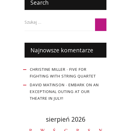
Search
Najnowsze komentarze
CHRISTINE MILLER
-
FIVE FOR
FIGHTING WITH STRING QUARTET
DAVID MATINSON
-
EMBARK ON AN
EXCEPTIONAL OUTING AT OUR
THEATRE IN JULY!
sierpień 2026
P
W
Ś
C
P
S
N