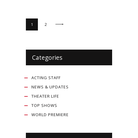
>
1
2
Categories
ACTING STAFF
NEWS & UPDATES
THEATER LIFE
TOP SHOWS
WORLD PREMIERE