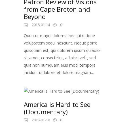
Patron Review of Visions
from Cape Breton and
Beyond
2018-01-14
0
Quuntur magni dolores eos qui ratione
voluptatem sequi nesciunt. Neque porro
quisquam est, qui dolorem ipsum quiaolor
sit amet, consectetur, adipisci velit, sed
quia non numquam eius modi tempora
incidunt ut labore et dolore magnam…
America is Hard to See
(Documentary)
2018-01-10
0