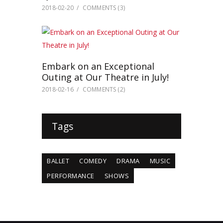
2018-02-20
COMMENTS
(3)
Embark on an Exceptional
Outing at Our Theatre in July!
2018-02-16
COMMENTS
(2)
Tags
BALLET
COMEDY
DRAMA
MUSIC
PERFORMANCE
SHOWS