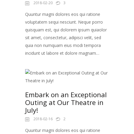
2018-02-20
3
Quuntur magni dolores eos qui ratione
voluptatem sequi nesciunt. Neque porro
quisquam est, qui dolorem ipsum quiaolor
sit amet, consectetur, adipisci velit, sed
quia non numquam eius modi tempora
incidunt ut labore et dolore magnam…
Embark on an Exceptional
Outing at Our Theatre in
July!
2018-02-16
2
Quuntur magni dolores eos qui ratione