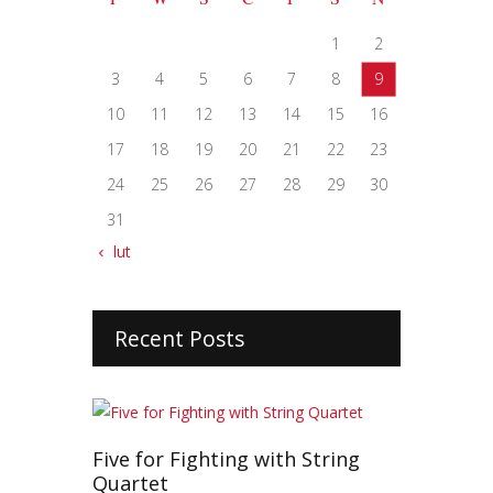
1
2
3
4
5
6
7
8
9
10
11
12
13
14
15
16
17
18
19
20
21
22
23
24
25
26
27
28
29
30
31
« lut
Recent Posts
Five for Fighting with String
Quartet